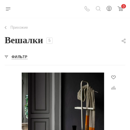
0
Прихожие
Вешалки
5
ФИЛЬТР