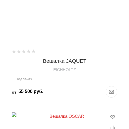
Вешалка JAQUET
EICHHOLTZ
Под заказ
55 500
руб.
от