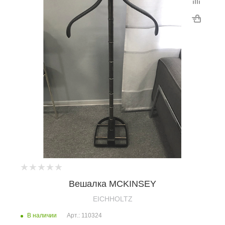
Вешалка MCKINSEY
EICHHOLTZ
В наличии
Арт.: 110324