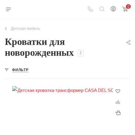
0
Детская мебель
Кроватки для
новорожденных
2
ФИЛЬТР