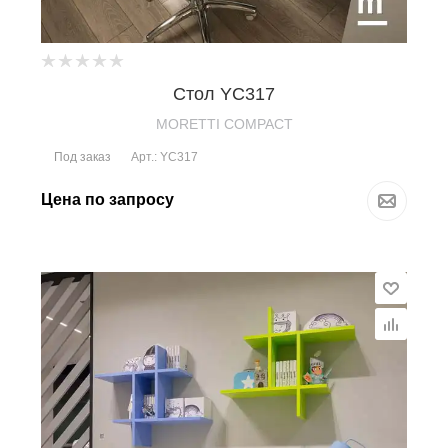
Стол YC317
MORETTI COMPACT
Под заказ
Арт.: YC317
Цена по запросу