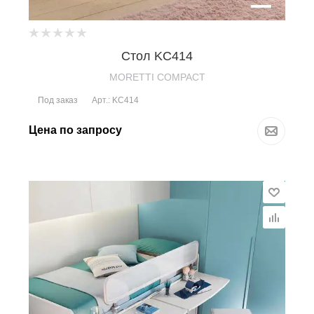
Стол KC414
MORETTI COMPACT
Под заказ
Арт.: KC414
Цена по запросу