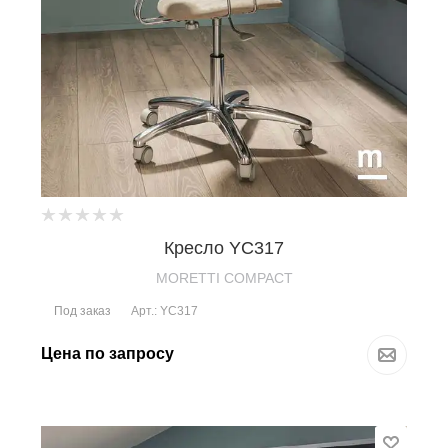
Кресло YC317
MORETTI COMPACT
Под заказ
Арт.: YC317
Цена по запросу