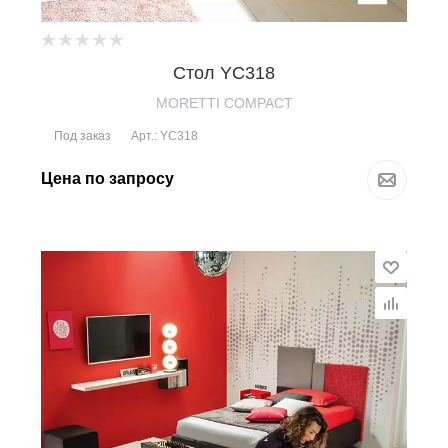
Стол YC318
MORETTI COMPACT
Под заказ
Арт.: YC318
Цена по запросу