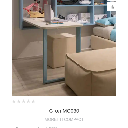
Стол MC030
MORETTI COMPACT