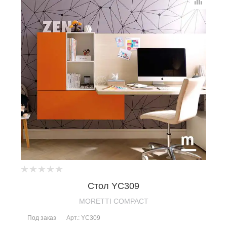
Стол YC309
MORETTI COMPACT
Под заказ
Арт.: YC309