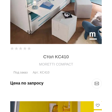
Стол KC410
MORETTI COMPACT
Под заказ
Арт.: KC410
Цена по запросу