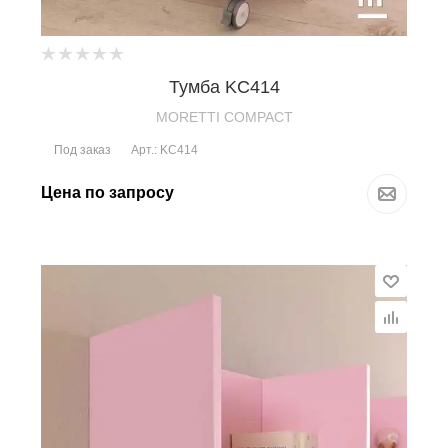
Тумба KC414
MORETTI COMPACT
Под заказ
Арт.: KC414
Цена по запросу