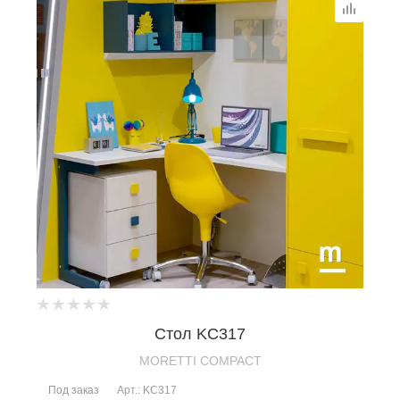
Стол KC317
MORETTI COMPACT
Под заказ
Арт.: KC317