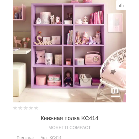
Книжная полка KC414
MORETTI COMPACT
Под заказ
Арт.: KC414