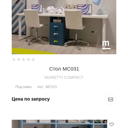
Стол MC031
MORETTI COMPACT
Под заказ
Арт.: MC031
Цена по запросу