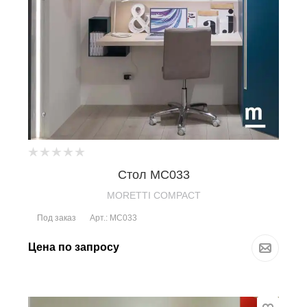
Стол MC033
MORETTI COMPACT
Под заказ
Арт.: MC033
Цена по запросу