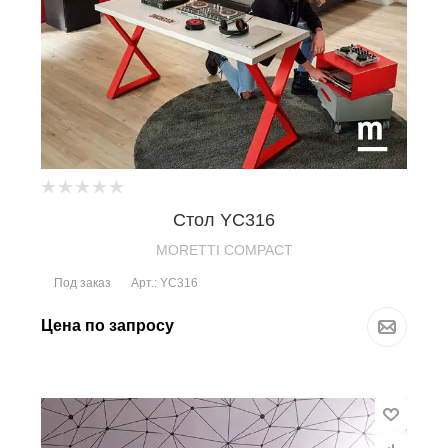
Стол YC316
MORETTI COMPACT
Под заказ
Арт.: YC316
Цена по запросу