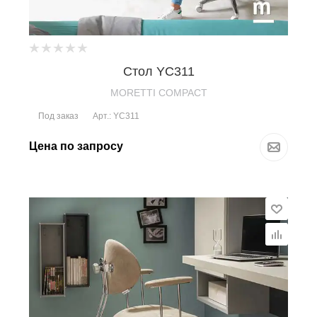
Стол YC311
MORETTI COMPACT
Под заказ
Арт.: YC311
Цена по запросу