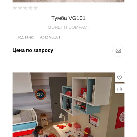
Тумба VG101
MORETTI COMPACT
Под заказ
Арт.: VG101
Цена по запросу