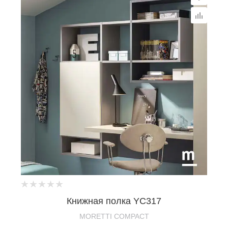
Книжная полка YC317
MORETTI COMPACT