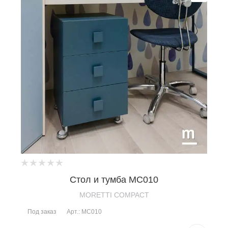
Стол и тумба MC010
MORETTI COMPACT
Под заказ
Арт.: MC010