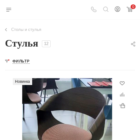
0
Столы и стулья
Стулья
12
ФИЛЬТР
Новинка