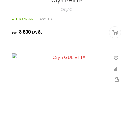
Стул PHILIP
OДИС
В наличии
Арт.: IT/
8 600
руб.
от