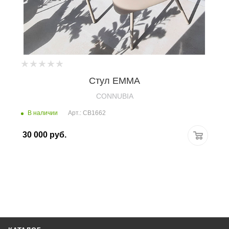
Стул EMMA
CONNUBIA
В наличии
Арт.: CB1662
30 000
руб.