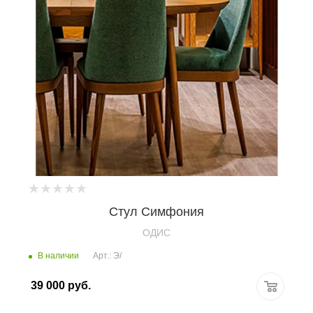
Стул Симфония
OДИС
В наличии
Арт.: Э/
39 000
руб.