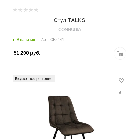
Стул TALKS
CONNUBIA
В наличии
Арт.: CB2141
51 200
руб.
Бюджетное решение