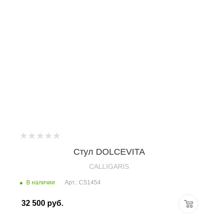
Стул DOLCEVITA
CALLIGARIS
В наличии
Арт.: CS1454
32 500
руб.