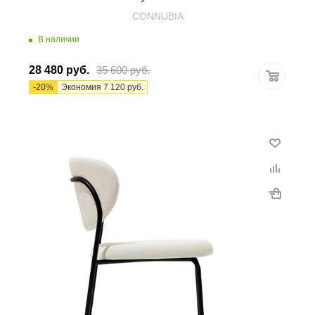
CONNUBIA
В наличии
28 480
руб.
35 600
руб.
-
20
%
Экономия
7 120
руб.