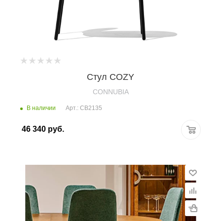
Стул COZY
CONNUBIA
В наличии
Арт.: CB2135
46 340
руб.