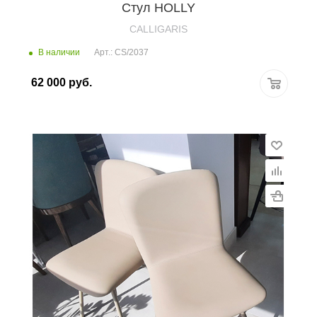
Стул HOLLY
CALLIGARIS
В наличии
Арт.: CS/2037
62 000
руб.