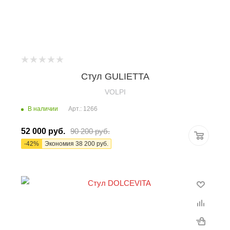
Стул GULIETTA
VOLPI
В наличии
Арт.: 1266
52 000
руб.
90 200
руб.
-
42
%
Экономия
38 200
руб.