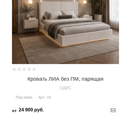
Кровать ЛИА без ПМ, парящая
OДИС
Под заказ
Арт.: VI/
24 900
руб.
от