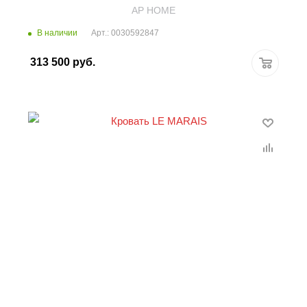
AP HOME
В наличии
Арт.: 0030592847
313 500
руб.