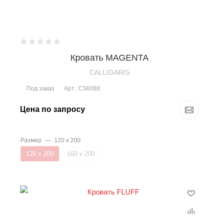
Кровать MAGENTA
CALLIGARIS
Под заказ
Арт.: CS6088
Цена по запросу
Размер
—
120 х 200
120 х 200
160 х 200