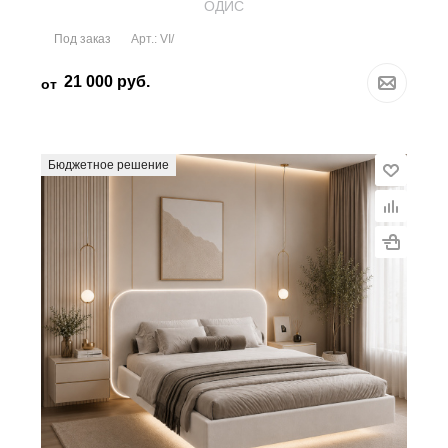
OДИС
Под заказ
Арт.: VI/
21 000
руб.
от
Бюджетное решение