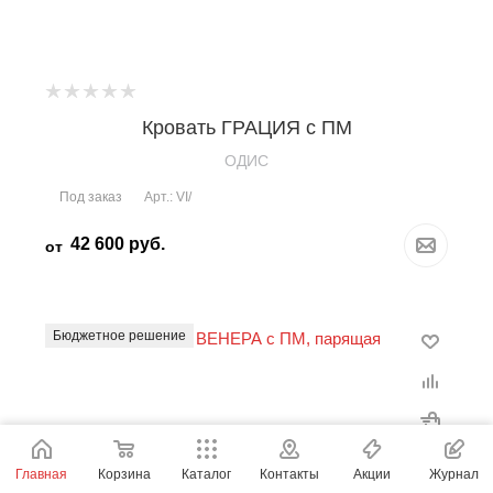
Кровать ГРАЦИЯ с ПМ
OДИС
Под заказ
Арт.: VI/
42 600
руб.
от
Бюджетное решение
Главная
Корзина
Каталог
Контакты
Акции
Журнал