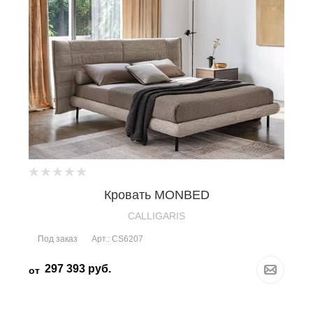
Кровать MONBED
CALLIGARIS
Под заказ
Арт.: CS6207
297 393
руб.
от