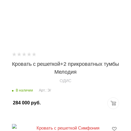
Кровать с решеткой+2 прикроватных тумбы
Мелодия
OДИС
В наличии
Арт.: Э/
284 000
руб.