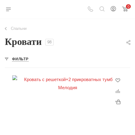
0
Спальни
Кровати
98
ФИЛЬТР