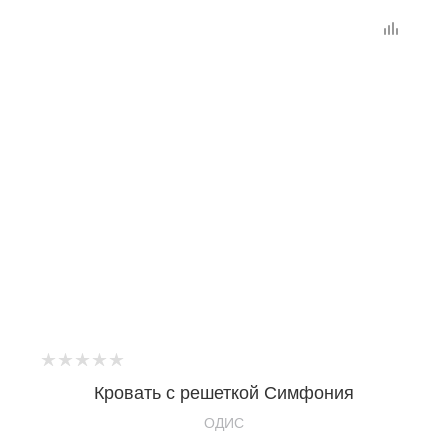
Кровать с решеткой Симфония
OДИС