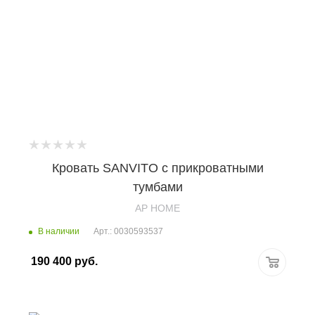
Кровать SANVITO с прикроватными
тумбами
AP HOME
В наличии
Арт.: 0030593537
190 400
руб.