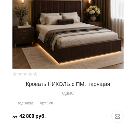
Кровать НИКОЛЬ с ПМ, парящая
OДИС
Под заказ
Арт.: VI/
42 800
руб.
от