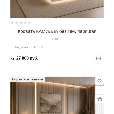
Кровать КАМИЛЛА без ПМ, парящая
OДИС
Под заказ
Арт.: VI/
27 800
руб.
от
Бюджетное решение