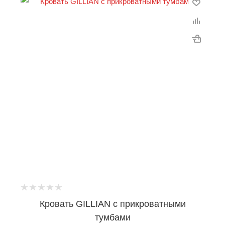
Кровать GILLIAN c прикроватными
тумбами