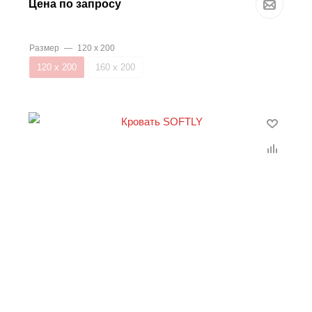
Цена по запросу
Размер
—
120 х 200
120 х 200
160 х 200